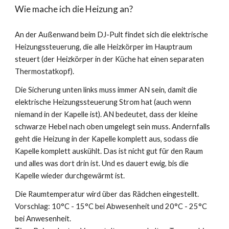
Wie mache ich die Heizung an?
An der Außenwand beim DJ-Pult findet sich die elektrische 
Heizungssteuerung, die alle Heizkörper im Hauptraum 
steuert (der Heizkörper in der Küche hat einen separaten 
Thermostatkopf).
Die Sicherung unten links muss immer AN sein, damit die 
elektrische Heizungssteuerung Strom hat (auch wenn 
niemand in der Kapelle ist). AN bedeutet, dass der kleine 
schwarze Hebel nach oben umgelegt sein muss. Andernfalls 
geht die Heizung in der Kapelle komplett aus, sodass die 
Kapelle komplett auskühlt. Das ist nicht gut für den Raum 
und alles was dort drin ist. Und es dauert ewig, bis die 
Kapelle wieder durchgewärmt ist.
Die Raumtemperatur wird über das Rädchen eingestellt.
Vorschlag: 10°C - 15°C bei Abwesenheit und 20°C - 25°C 
bei Anwesenheit.