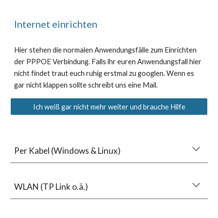
Internet einrichten
Hier stehen die normalen Anwendungsfälle zum Einrichten
der PPPOE Verbindung. Falls ihr euren Anwendungsfall hier
nicht findet traut euch ruhig erstmal zu googlen. Wenn es
gar nicht klappen sollte schreibt uns eine Mail.
Ich weiß gar nicht mehr weiter und brauche Hilfe
Per Kabel (Windo
ws & Linux)
WLAN (TP Link o.ä.)