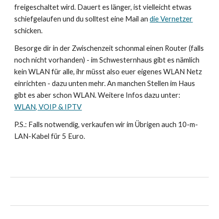
freigeschaltet wird. Dauert es länger, ist vielleicht etwas
schiefgelaufen und du solltest eine Mail an
die Vernetzer
schicken.
Besorge dir in der Zwischenzeit schonmal einen Router (falls
noch nicht vorhanden) - im Schwesternhaus gibt es nämlich
kein WLAN für alle, ihr müsst also euer eigenes WLAN Netz
einrichten - dazu unten mehr. An manchen Stellen im Haus
gibt es aber schon WLAN. Weitere Infos dazu unter:
WLAN, VOIP & IPTV
P.S.: Falls notwendig, verkaufen wir im Übrigen auch 10-m-
LAN-Kabel für 5 Euro.