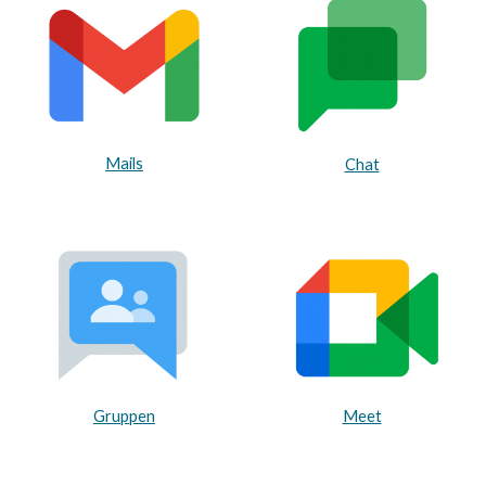
Mails
Chat
Gruppen
Meet