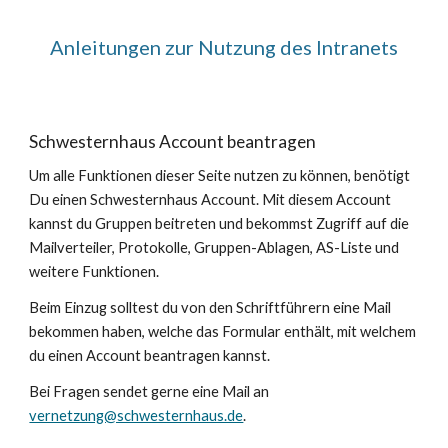
Anleitungen zur Nutzung des Intranets
Schwesternhaus Account beantragen
Um alle Funktionen dieser Seite nutzen zu können, benötigt
Du einen Schwesternhaus Account. Mit diesem Account
kannst du Gruppen beitreten und bekommst Zugriff auf die
Mailverteiler, Protokolle, Gruppen-Ablagen, AS-Liste und
weitere Funktionen.
Beim Einzug solltest du von den Schriftführern eine Mail
bekommen haben, welche das Formular enthält, mit welchem
du einen Account beantragen kannst.
Bei Fragen sendet gerne eine Mail an
vernetzung@schwesternhaus.de
.