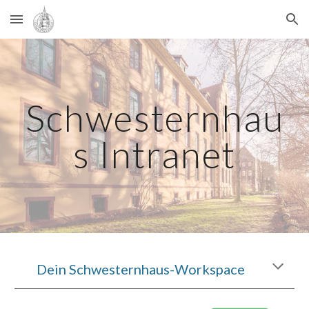
Skip to main content
Skip to navigation
Schwesternhau
s Intranet
Dein Schwesternhaus-Workspace