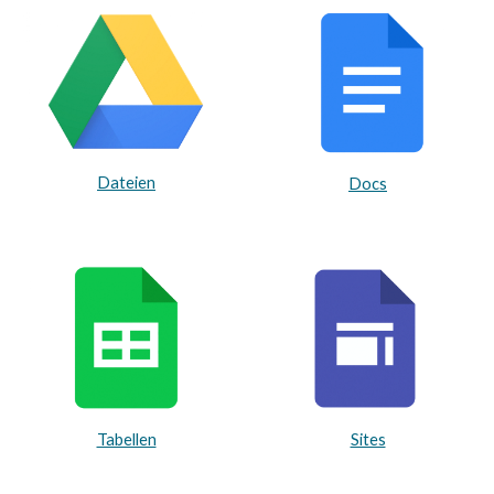
Dateien
Docs
Tabellen
Sites